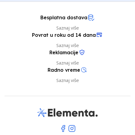
Besplatna dostava
Saznaj više
Povrat u roku od 14 dana
Saznaj više
Reklamacije
Saznaj više
Radno vreme
Saznaj više