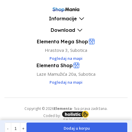
Informacije
Download
Elementa Mega Shop
Hrastova 3, Subotica
Pogledaj na mapi
Elementa Shop
Laze Mamužića 20a, Subotica
Pogledaj na mapi
Copyright © 2026
Elementa
- Sva prava zadržana.
Coded by:
Dodaj u korpu
-
+