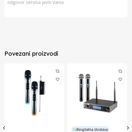
odgovor servisa javiti Vama.
Povezani proizvodi
Besplatna dostava