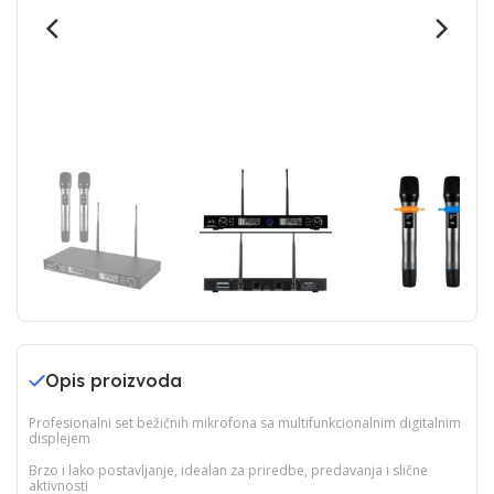
Opis proizvoda
Profesionalni set bežičnih mikrofona sa multifunkcionalnim digitalnim
displejem
Brzo i lako postavljanje, idealan za priredbe, predavanja i slične
aktivnosti