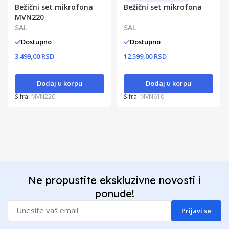
Bežični set mikrofona
Bežični set mikrofona
MVN220
SAL
SAL
Dostupno
Dostupno
3.499,00 RSD
12.599,00 RSD
Dodaj u korpu
Dodaj u korpu
Šifra:
MVN220
Šifra:
MVN610
Ne propustite ekskluzivne novosti i
ponude!
Prijavi se