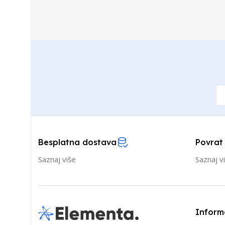
Besplatna dostava
Povrat
Saznaj više
Saznaj v
Inform