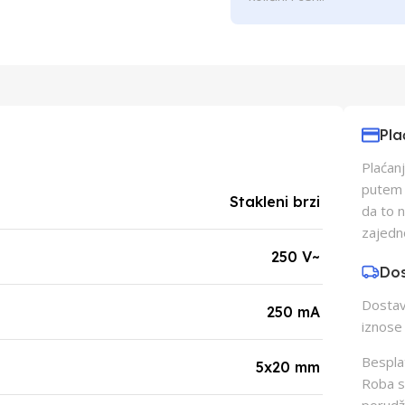
Pla
Plaćanj
putem p
Stakleni brzi
da to 
zajedn
250 V~
Do
Dostava
250 mA
iznose 
Besplat
5x20 mm
Roba s