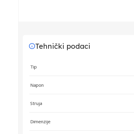
Tehnički podaci
Tip
Napon
Struja
Dimenzije