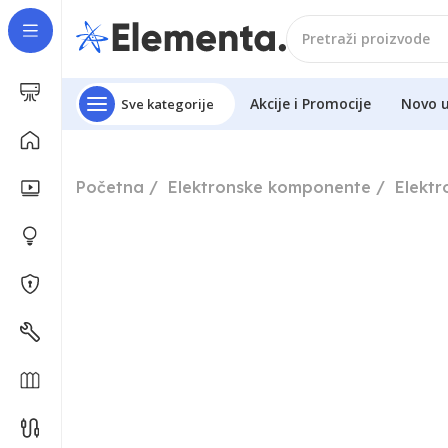
Akcije i Promocije
Novo 
Sve kategorije
Početna
Elektronske komponente
Elekt