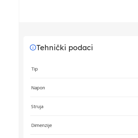
Tehnički podaci
Tip
Napon
Struja
Dimenzije