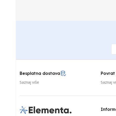
Besplatna dostava
Povrat
Saznaj više
Saznaj v
Inform