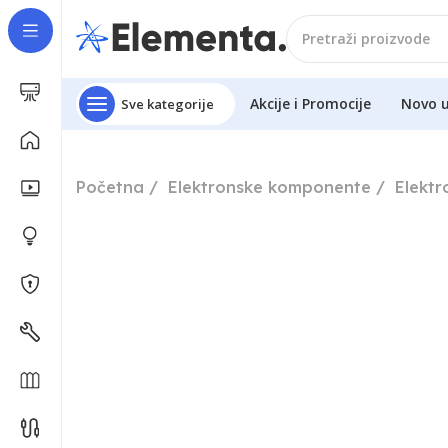
Akcije i Promocije
Novo 
Sve kategorije
Početna
Elektronske komponente
Elekt