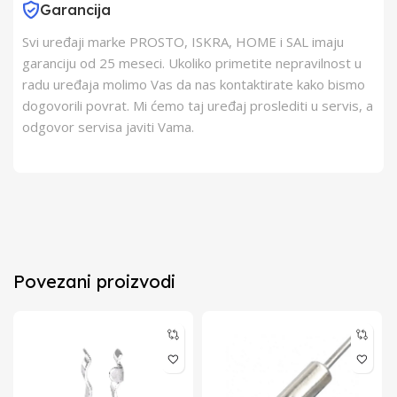
Garancija
Svi uređaji marke PROSTO, ISKRA, HOME i SAL imaju
garanciju od 25 meseci. Ukoliko primetite nepravilnost u
radu uređaja molimo Vas da nas kontaktirate kako bismo
dogovorili povrat. Mi ćemo taj uređaj proslediti u servis, a
odgovor servisa javiti Vama.
Povezani proizvodi