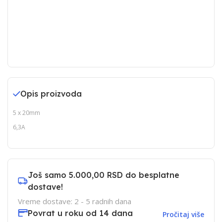
Opis proizvoda
5 x 20mm
6,3A
Još samo
5.000,00 RSD
do besplatne
dostave!
Vreme dostave: 2 - 5 radnih dana
Povrat u roku od 14 dana
Pročitaj više