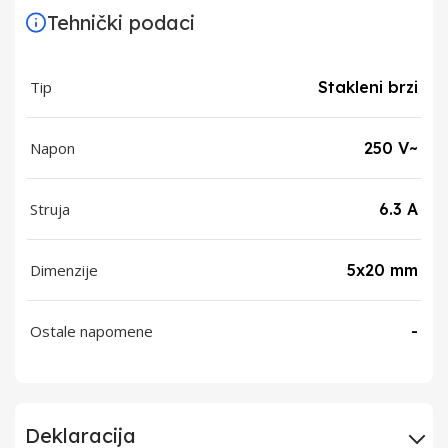
Tehnički podaci
Tip
Stakleni brzi
Napon
250 V~
Struja
6.3 A
Dimenzije
5x20 mm
Ostale napomene
-
Deklaracija