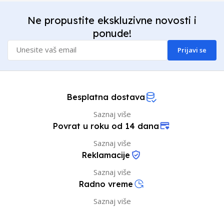
Ne propustite ekskluzivne novosti i
ponude!
Prijavi se
Besplatna dostava
Saznaj više
Povrat u roku od 14 dana
Saznaj više
Reklamacije
Saznaj više
Radno vreme
Saznaj više