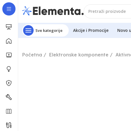
Akcije i Promocije
Novo 
Sve kategorije
Početna
Elektronske komponente
Aktiv