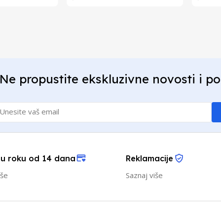
Ne propustite ekskluzivne novosti i p
 u roku od 14 dana
Reklamacije
iše
Saznaj više