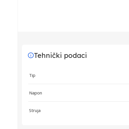
Tehnički podaci
Tip
Napon
Struja