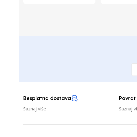
Besplatna dostava
Povrat
Saznaj više
Saznaj v