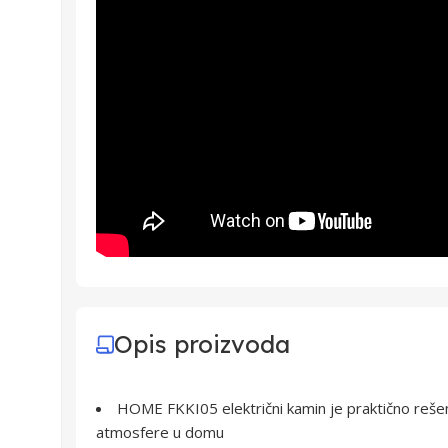
Opis proizvoda
HOME FKKI05 električni kamin je praktično rešen
atmosfere u domu