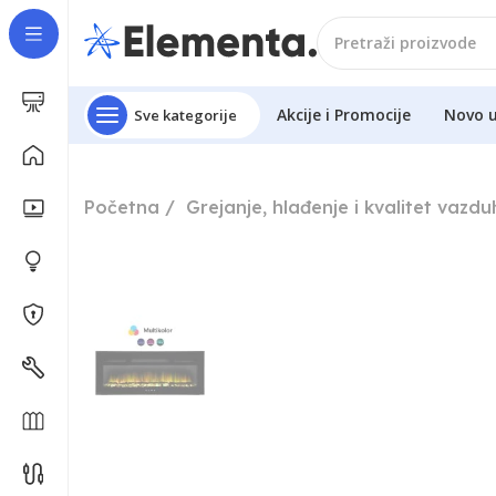
Akcije i Promocije
Novo 
Sve kategorije
Početna
Grejanje, hlađenje i kvalitet vazd