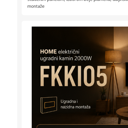
montaže