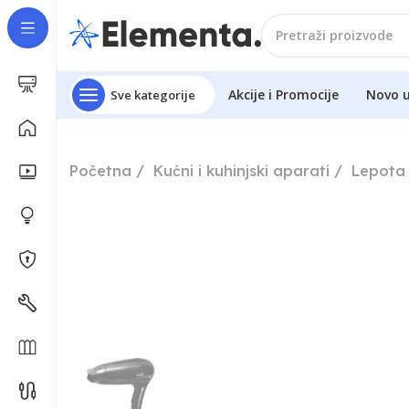
Akcije i Promocije
Novo 
Sve kategorije
Početna
Kućni i kuhinjski aparati
Lepota 