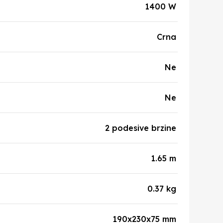
1400 W
Crna
Ne
Ne
2 podesive brzine
1.65 m
0.37 kg
190x230x75 mm