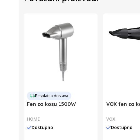
Zemlja Uvoza
Barkod
Besplatna dostava
Fen za kosu 1500W
VOX fen za 
HOME
VOX
Dostupno
Dostupno