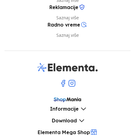
Saznaj više
Reklamacije
Saznaj više
Radno vreme
Saznaj više
Informacije
Download
Elementa Mega Shop