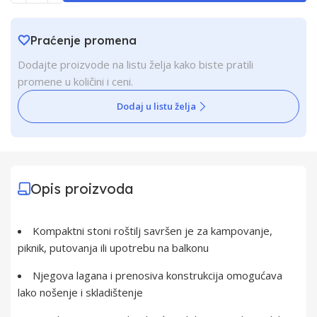
Praćenje promena
Dodajte proizvode na listu želja kako biste pratili
promene u količini i ceni.
Dodaj u listu želja
Opis proizvoda
Kompaktni stoni roštilj savršen je za kampovanje,
piknik, putovanja ili upotrebu na balkonu
Njegova lagana i prenosiva konstrukcija omogućava
lako nošenje i skladištenje