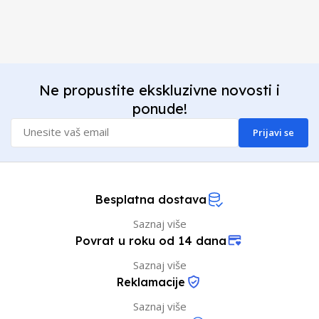
Ne propustite ekskluzivne novosti i
ponude!
Prijavi se
Besplatna dostava
Saznaj više
Povrat u roku od 14 dana
Saznaj više
Reklamacije
Saznaj više