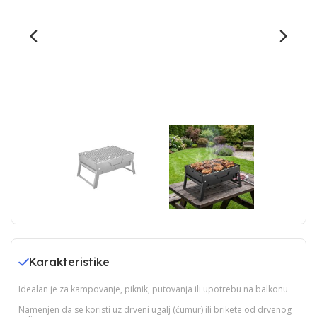
Karakteristike
Idealan je za kampovanje, piknik, putovanja ili upotrebu na balkonu
Namenjen da se koristi uz drveni ugalj (ćumur) ili brikete od drvenog