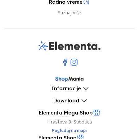
Radno vreme
Saznaj više
Informacije
Download
Elementa Mega Shop
Hrastova 3, Subotica
Pogledaj na mapi
Elementa Shop