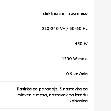
Električni mlin za meso
220-240 V~ / 50-60 Hz
450 W
1200 W max.
0.9 kg/min
Pasirka za paradajz, 3 nastavka za
mlevenje mesa, nastavak za izradu
kobasica