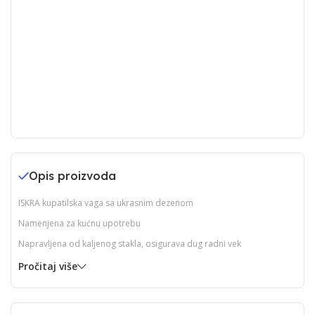
Opis proizvoda
ISKRA kupatilska vaga sa ukrasnim dezenom
Namenjena za kućnu upotrebu
Napravljena od kaljenog stakla, osigurava dug radni vek
Pročitaj više