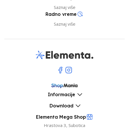
Saznaj više
Radno vreme
Saznaj više
Informacije
Download
Elementa Mega Shop
Hrastova 3, Subotica