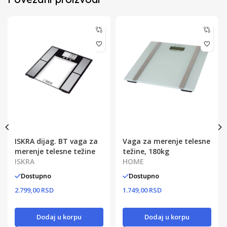
ISKRA dijag. BT vaga za
Vaga za merenje telesne
merenje telesne težine
težine, 180kg
ISKRA
HOME
Dostupno
Dostupno
2.799,00 RSD
1.749,00 RSD
Dodaj u korpu
Dodaj u korpu