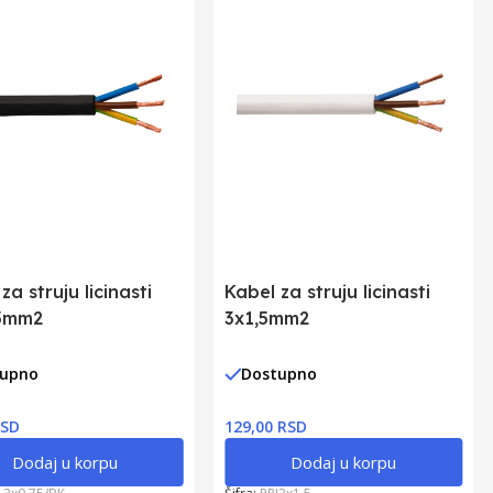
za struju licinasti
Kabel za struju licinasti
5mm2
3x1,5mm2
tupno
Dostupno
RSD
129,00 RSD
Dodaj u korpu
Dodaj u korpu