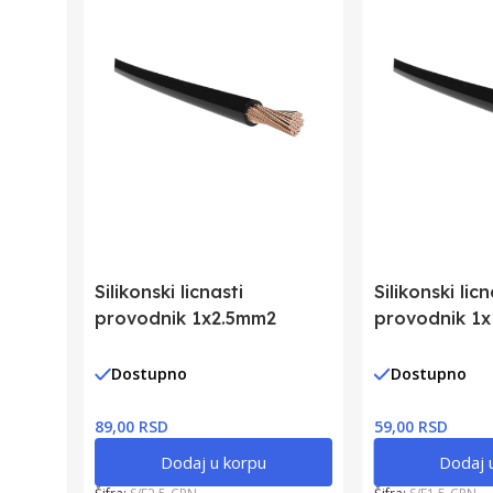
Silikonski licnasti
Silikonski licn
provodnik 1x2.5mm2
provodnik 1
Dostupno
Dostupno
89,00 RSD
59,00 RSD
Dodaj u korpu
Dodaj 