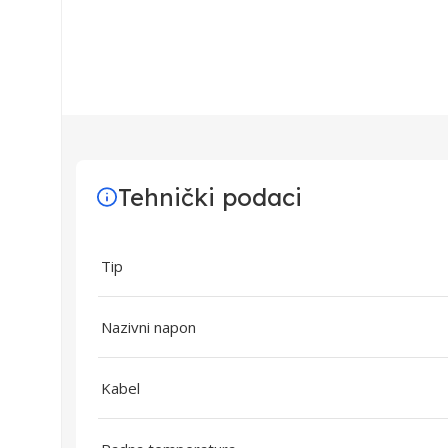
Tehnički podaci
Tip
Nazivni napon
Kabel