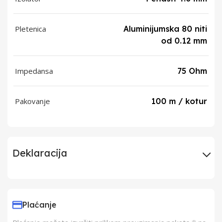
Pletenica
Aluminijumska 80 niti
od 0.12 mm
Impedansa
75 Ohm
Pakovanje
100 m / kotur
Deklaracija
Uvoznik
Elementa d.o.o.,
Subotica
Plaćanje