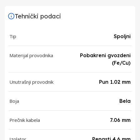
Tehnički podaci
Tip
Spoljni
Materijal provodnika
Pobakreni gvozdeni
(Fe/Cu)
Unutrašnji provodnik
Pun 1.02 mm
Boja
Bela
Prečnik kabela
7.06 mm
Izolator
Penasti 4.6 mm