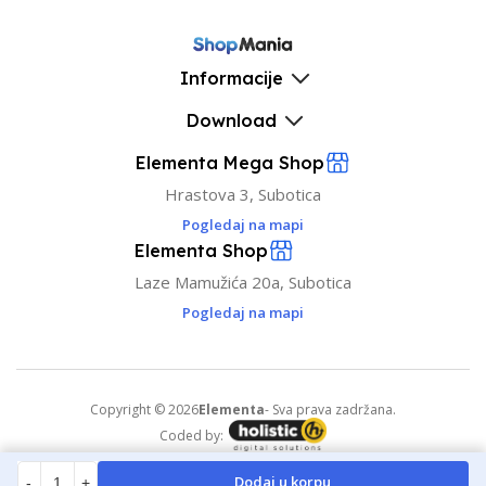
Informacije
Download
Elementa Mega Shop
Hrastova 3, Subotica
Pogledaj na mapi
Elementa Shop
Laze Mamužića 20a, Subotica
Pogledaj na mapi
Copyright © 2026
Elementa
- Sva prava zadržana.
Coded by:
Dodaj u korpu
-
+