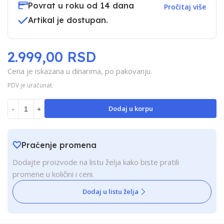
Povrat u roku od 14 dana
Pročitaj više
Artikal je dostupan.
2.999,00 RSD
Cena je iskazana u dinarima, po pakovanju.
PDV je uračunat.
Dodaj u korpu
-
+
Praćenje promena
Dodajte proizvode na listu želja kako biste pratili
promene u količini i ceni.
Dodaj u listu želja