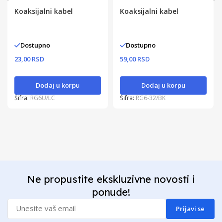
Koaksijalni kabel
Koaksijalni kabel
Dostupno
Dostupno
23,00 RSD
59,00 RSD
Dodaj u korpu
Dodaj u korpu
Šifra:
RG6U/LC
Šifra:
RG6-32/BK
Ne propustite ekskluzivne novosti i
ponude!
Prijavi se