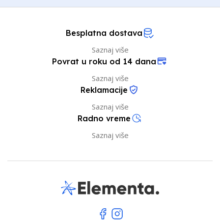
Besplatna dostava
Saznaj više
Povrat u roku od 14 dana
Saznaj više
Reklamacije
Saznaj više
Radno vreme
Saznaj više