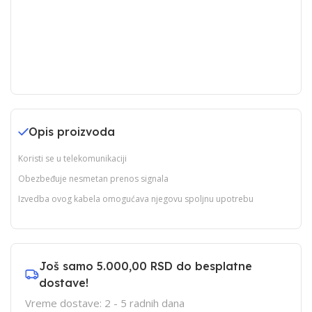
Opis proizvoda
Koristi se u telekomunikaciji
Obezbeđuje nesmetan prenos signala
Izvedba ovog kabela omogućava njegovu spoljnu upotrebu
Još samo
5.000,00 RSD
do besplatne
dostave!
Vreme dostave: 2 - 5 radnih dana