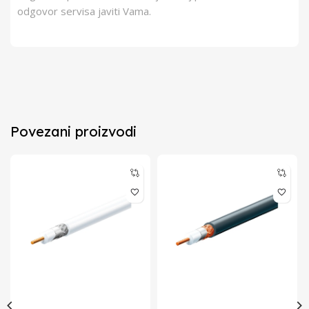
odgovor servisa javiti Vama.
Povezani proizvodi