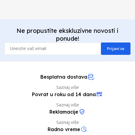
Ne propustite ekskluzivne novosti i
ponude!
Prijavi se
Besplatna dostava
Saznaj više
Povrat u roku od 14 dana
Saznaj više
Reklamacije
Saznaj više
Radno vreme