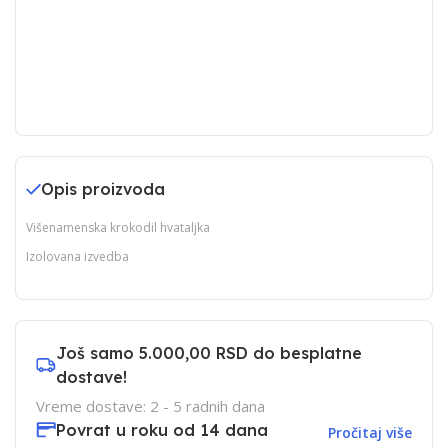
Opis proizvoda
Višenamenska krokodil hvataljka
Izolovana izvedba
Još samo
5.000,00 RSD
do besplatne
dostave!
Vreme dostave: 2 - 5 radnih dana
Povrat u roku od 14 dana
Pročitaj više