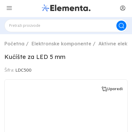
Početna
Elektronske komponente
Aktivne elek
Kućište za LED 5 mm
Šifra:
LDC500
Uporedi