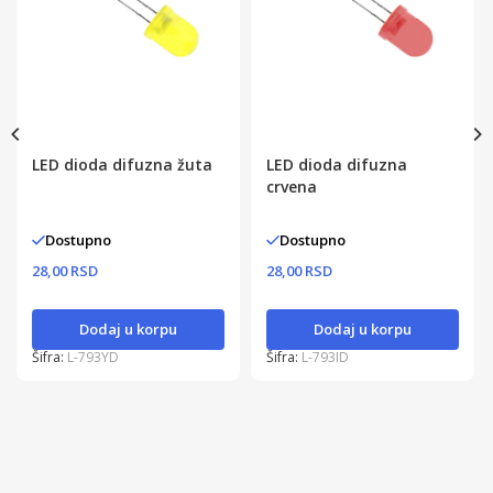
LED dioda difuzna žuta
LED dioda difuzna
crvena
Dostupno
Dostupno
28,00 RSD
28,00 RSD
Dodaj u korpu
Dodaj u korpu
Šifra:
L-793YD
Šifra:
L-793ID