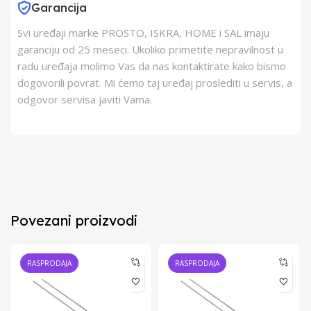
Garancija
Svi uređaji marke PROSTO, ISKRA, HOME i SAL imaju
garanciju od 25 meseci. Ukoliko primetite nepravilnost u
radu uređaja molimo Vas da nas kontaktirate kako bismo
dogovorili povrat. Mi ćemo taj uređaj proslediti u servis, a
odgovor servisa javiti Vama.
Povezani proizvodi
RASPRODAJA
RASPRODAJA