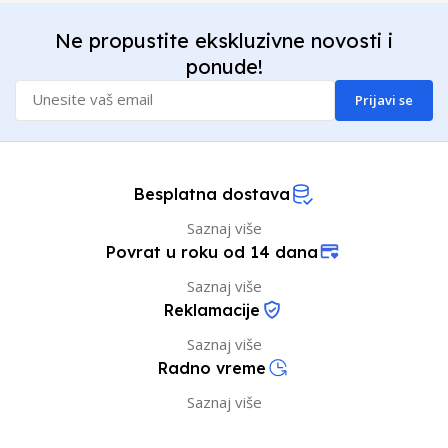
Ne propustite ekskluzivne novosti i
ponude!
Prijavi se
Besplatna dostava
Saznaj više
Povrat u roku od 14 dana
Saznaj više
Reklamacije
Saznaj više
Radno vreme
Saznaj više