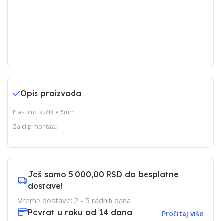
Opis proizvoda
Plastično kućište 5mm
Za clip montažu
Još samo
5.000,00 RSD
do besplatne
dostave!
Vreme dostave: 2 - 5 radnih dana
Povrat u roku od 14 dana
Pročitaj više