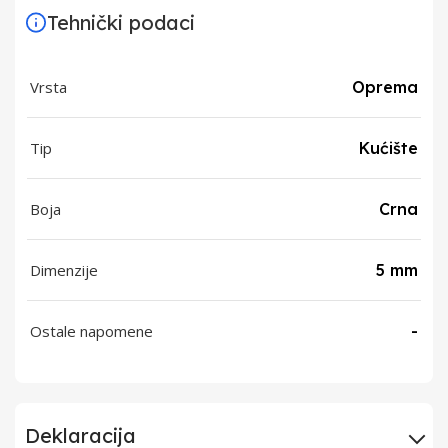
Tehnički podaci
Vrsta
Oprema
Tip
Kućište
Boja
Crna
Dimenzije
5 mm
Ostale napomene
-
Deklaracija