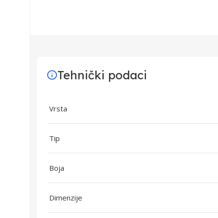
Tehnički podaci
Vrsta
Tip
Boja
Dimenzije