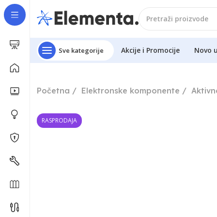
Akcije i Promocije
Novo 
Sve kategorije
Početna
Elektronske komponente
Aktiv
RASPRODAJA