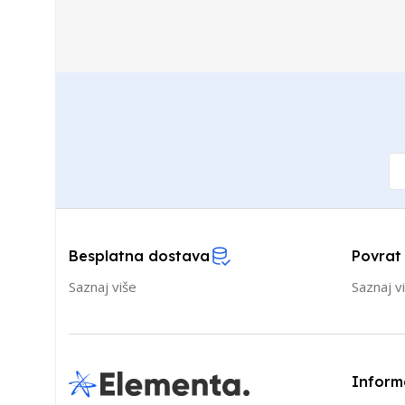
Besplatna dostava
Povrat
Saznaj više
Saznaj v
Inform