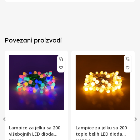
Povezani proizvodi
Lampice za jelku sa 200
Lampice za jelku sa 200
višebojnih LED dioda
toplo belih LED dioda