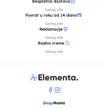
Besplatna dostava
Saznaj više
Povrat u roku od 14 dana
Saznaj više
Reklamacije
Saznaj više
Radno vreme
Saznaj više