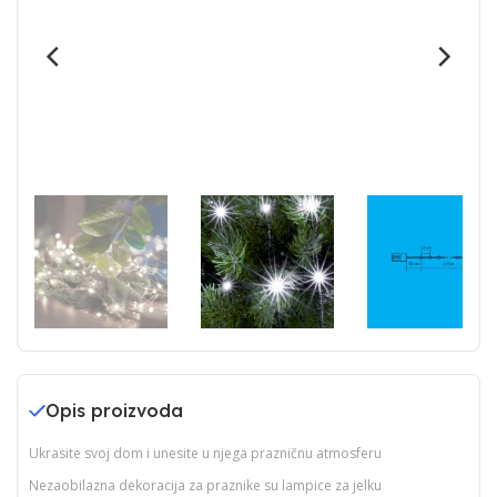
Opis proizvoda
Ukrasite svoj dom i unesite u njega prazničnu atmosferu
Nezaobilazna dekoracija za praznike su lampice za jelku