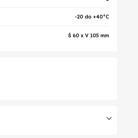
-20 do +40°C
Š 60 x V 105 mm