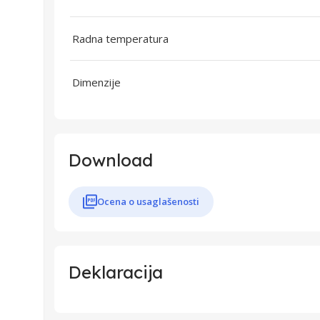
Radna temperatura
Dimenzije
Download
Ocena o usaglašenosti
Deklaracija