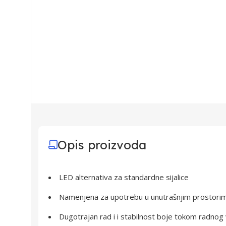
Opis proizvoda
LED alternativa za standardne sijalice
Namenjena za upotrebu u unutrašnjim prostorim
Dugotrajan rad i i stabilnost boje tokom radnog