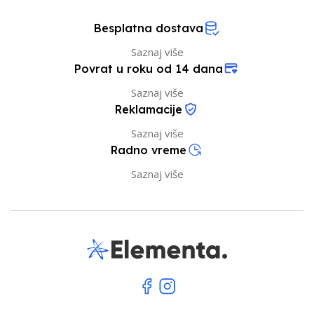
Besplatna dostava
Saznaj više
Povrat u roku od 14 dana
Saznaj više
Reklamacije
Saznaj više
Radno vreme
Saznaj više