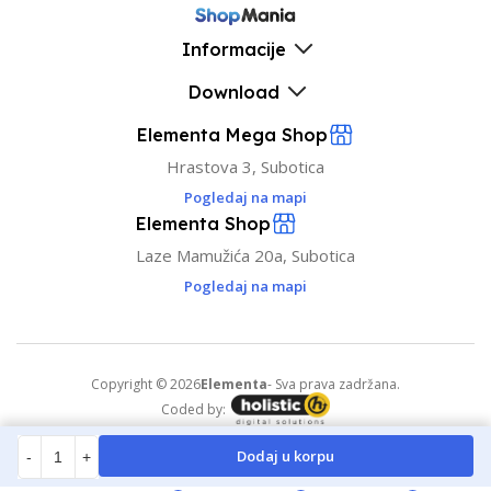
Informacije
Download
Elementa Mega Shop
Hrastova 3, Subotica
Pogledaj na mapi
Elementa Shop
Laze Mamužića 20a, Subotica
Pogledaj na mapi
Copyright © 2026
Elementa
- Sva prava zadržana.
Coded by:
Dodaj u korpu
-
+