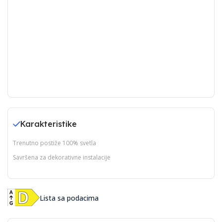
Karakteristike
Trenutno postiže 100% svetla
Savršena za dekorativne instalacije
Lista sa podacima