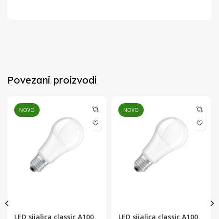
Povezani proizvodi
NOVO
NOVO
LED sijalica classic A100
LED sijalica classic A100