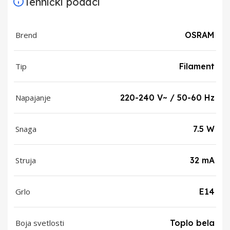
Tehnički podaci
Brend
OSRAM
Tip
Filament
Napajanje
220-240 V~ / 50-60 Hz
Snaga
7.5 W
Struja
32 mA
Grlo
E14
Boja svetlosti
Toplo bela