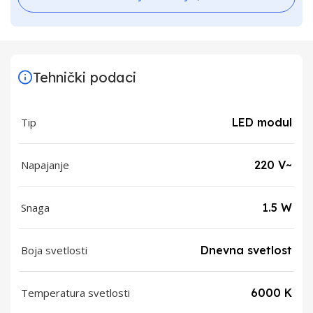
Tehnički podaci
Tip
LED modul
Napajanje
220 V~
Snaga
1.5 W
Boja svetlosti
Dnevna svetlost
Temperatura svetlosti
6000 K