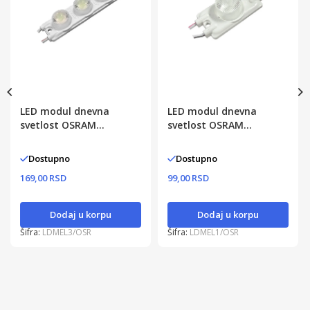
LED modul dnevna
LED modul dnevna
svetlost OSRAM
svetlost OSRAM
SMD2835 3W
SMD2835 1.5W
Dostupno
Dostupno
169,00 RSD
99,00 RSD
Dodaj u korpu
Dodaj u korpu
Šifra:
LDMEL3/OSR
Šifra:
LDMEL1/OSR