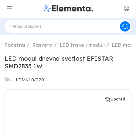
Početna
Rasveta
LED trake i moduli
LED modu
LED modul dnevna svetlost EPISTAR
SMD2835 1W
Šifra:
LDMK10/220
Uporedi