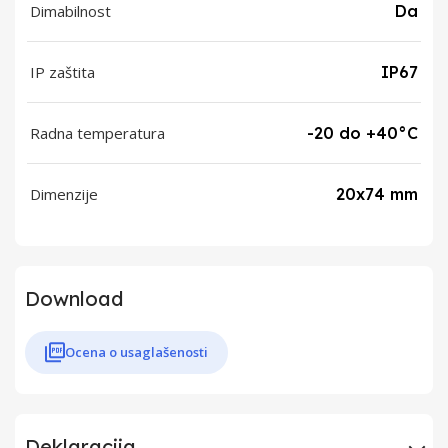
Dimabilnost
Da
IP zaštita
IP67
Radna temperatura
-20 do +40°C
Dimenzije
20x74 mm
Download
Ocena o usaglašenosti
Deklaracija