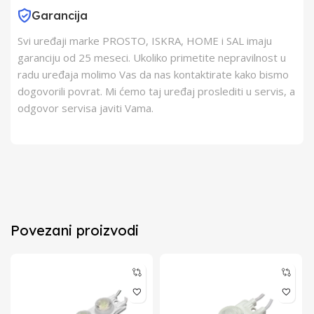
Garancija
Svi uređaji marke PROSTO, ISKRA, HOME i SAL imaju
garanciju od 25 meseci. Ukoliko primetite nepravilnost u
radu uređaja molimo Vas da nas kontaktirate kako bismo
dogovorili povrat. Mi ćemo taj uređaj proslediti u servis, a
odgovor servisa javiti Vama.
Povezani proizvodi