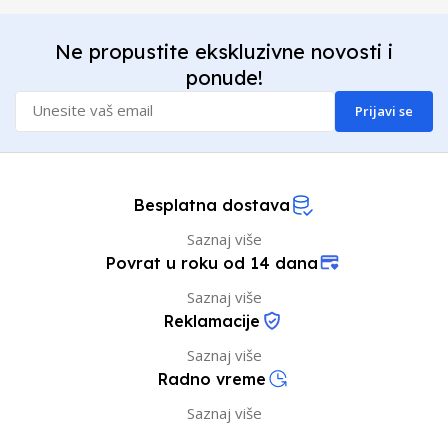
Ne propustite ekskluzivne novosti i
ponude!
Prijavi se
Besplatna dostava
Saznaj više
Povrat u roku od 14 dana
Saznaj više
Reklamacije
Saznaj više
Radno vreme
Saznaj više