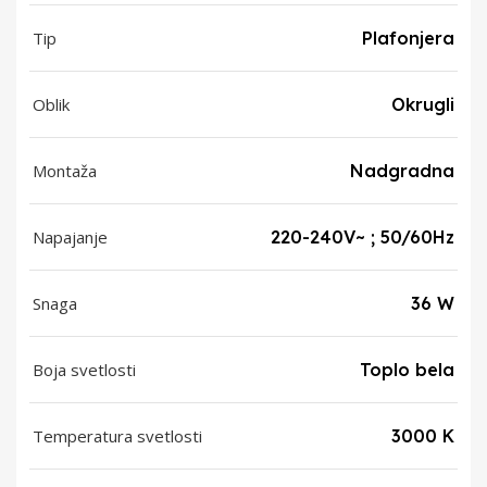
Tip
Plafonjera
Oblik
Okrugli
Montaža
Nadgradna
Napajanje
220-240V~ ; 50/60Hz
Snaga
36 W
Boja svetlosti
Toplo bela
Temperatura svetlosti
3000 K