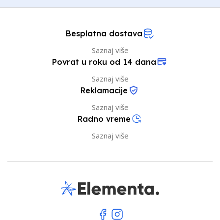
Besplatna dostava
Saznaj više
Povrat u roku od 14 dana
Saznaj više
Reklamacije
Saznaj više
Radno vreme
Saznaj više