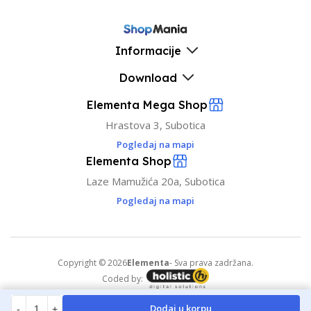
Informacije
Download
Elementa Mega Shop
Hrastova 3, Subotica
Pogledaj na mapi
Elementa Shop
Laze Mamužića 20a, Subotica
Pogledaj na mapi
Copyright © 2026
Elementa
- Sva prava zadržana.
Coded by:
Dodaj u korpu
-
+