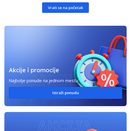
Vrati se na početak
Akcije i promocije
Najbolje ponude na jednom mestu
Istraži ponudu