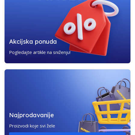
Akcijska ponuda
Pogledajte artikle na sniženju!
Najprodavanije
Proizvodi koje svi žele