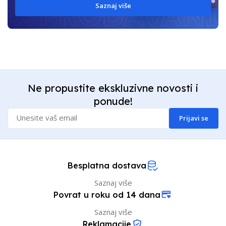
Saznaj više
Ne propustite ekskluzivne novosti i
ponude!
Prijavi se
Besplatna dostava
Saznaj više
Povrat u roku od 14 dana
Saznaj više
Reklamacije