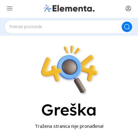
Greška
Tražena stranica nije pronađena!