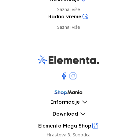
Saznaj više
Radno vreme
Saznaj više
Informacije
Download
Elementa Mega Shop
Hrastova 3, Subotica