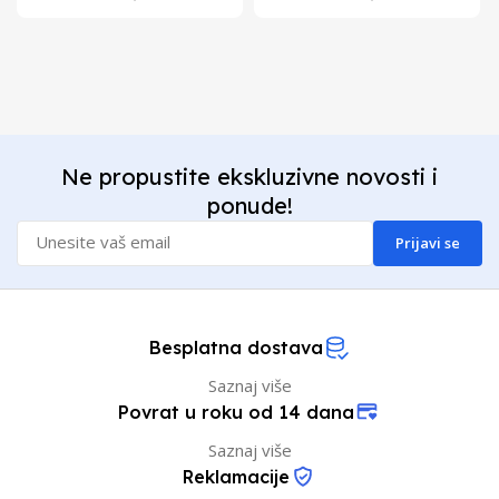
Ne propustite ekskluzivne novosti i
ponude!
Prijavi se
Besplatna dostava
Saznaj više
Povrat u roku od 14 dana
Saznaj više
Reklamacije