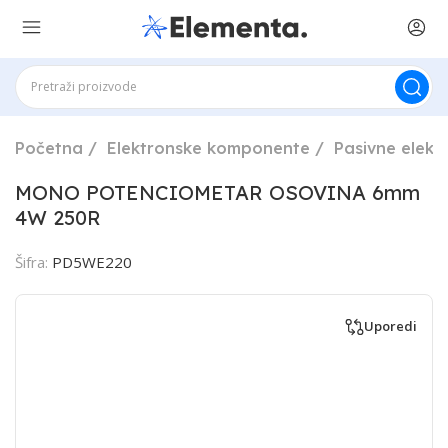
Početna
Elektronske komponente
Pasivne elek
MONO POTENCIOMETAR OSOVINA 6mm
4W 250R
Šifra:
PD5WE220
Uporedi