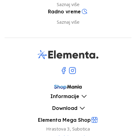
Saznaj više
Radno vreme
Saznaj više
Informacije
Download
Elementa Mega Shop
Hrastova 3, Subotica