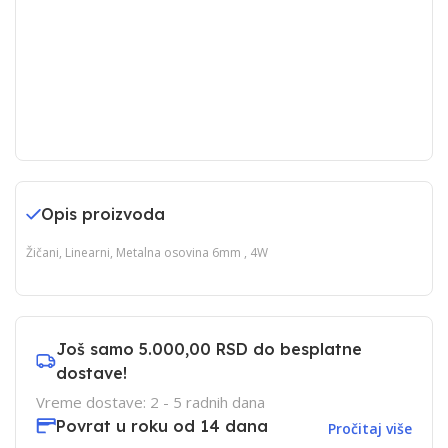
Opis proizvoda
Žičani, Linearni, Metalna osovina 6mm , 4W
Još samo
5.000,00 RSD
do besplatne
dostave!
Vreme dostave: 2 - 5 radnih dana
Povrat u roku od 14 dana
Pročitaj više