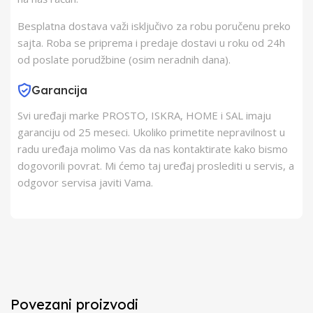
Besplatna dostava važi isključivo za robu poručenu preko
sajta. Roba se priprema i predaje dostavi u roku od 24h
od poslate porudžbine (osim neradnih dana).
Garancija
Svi uređaji marke PROSTO, ISKRA, HOME i SAL imaju
garanciju od 25 meseci. Ukoliko primetite nepravilnost u
radu uređaja molimo Vas da nas kontaktirate kako bismo
dogovorili povrat. Mi ćemo taj uređaj proslediti u servis, a
odgovor servisa javiti Vama.
Povezani proizvodi