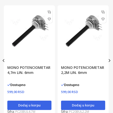
MONO POTENCIOMETAR
MONO POTENCIOMETAR
4,7m LIN. 6mm
2,2M LIN. 6mm
Dostupno
Dostupno
599,00 RSD
599,00 RSD
Dodaj u korpu
Dodaj u korpu
Šifra:
PC20BUL4,7M
Šifra:
PC20BUL2,2M