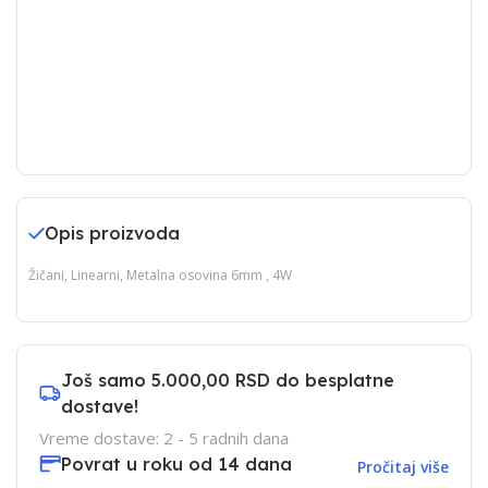
Opis proizvoda
Žičani, Linearni, Metalna osovina 6mm , 4W
Još samo
5.000,00 RSD
do besplatne
dostave!
Vreme dostave: 2 - 5 radnih dana
Povrat u roku od 14 dana
Pročitaj više