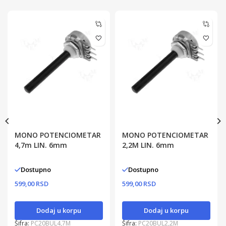
MONO POTENCIOMETAR
MONO POTENCIOMETAR
4,7m LIN. 6mm
2,2M LIN. 6mm
Dostupno
Dostupno
599,00 RSD
599,00 RSD
Dodaj u korpu
Dodaj u korpu
Šifra:
PC20BUL4,7M
Šifra:
PC20BUL2,2M