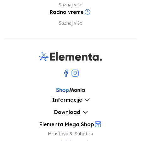
Saznaj više
Radno vreme
Saznaj više
Informacije
Download
Elementa Mega Shop
Hrastova 3, Subotica