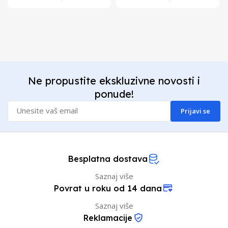
Ne propustite ekskluzivne novosti i
ponude!
Prijavi se
Besplatna dostava
Saznaj više
Povrat u roku od 14 dana
Saznaj više
Reklamacije