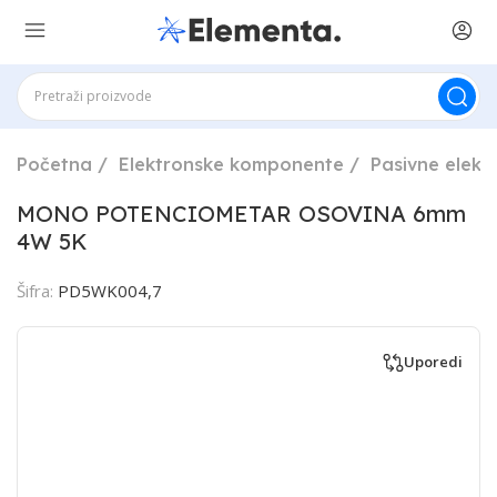
Početna
Elektronske komponente
Pasivne elek
MONO POTENCIOMETAR OSOVINA 6mm
4W 5K
Šifra:
PD5WK004,7
Uporedi