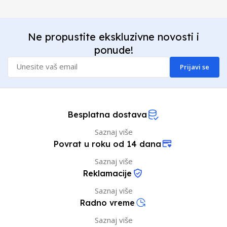
Ne propustite ekskluzivne novosti i
ponude!
Prijavi se
Besplatna dostava
Saznaj više
Povrat u roku od 14 dana
Saznaj više
Reklamacije
Saznaj više
Radno vreme
Saznaj više