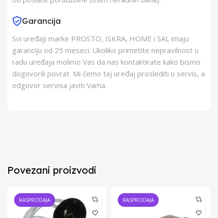
Garancija
Svi uređaji marke PROSTO, ISKRA, HOME i SAL imaju
garanciju od 25 meseci. Ukoliko primetite nepravilnost u
radu uređaja molimo Vas da nas kontaktirate kako bismo
dogovorili povrat. Mi ćemo taj uređaj proslediti u servis, a
odgovor servisa javiti Vama.
Povezani proizvodi
RASPRODAJA
RASPRODAJA