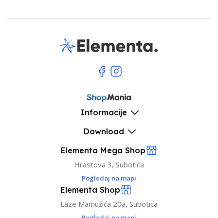
Informacije
Download
Elementa Mega Shop
Hrastova 3, Subotica
Pogledaj na mapi
Elementa Shop
Laze Mamužića 20a, Subotica
Pogledaj na mapi