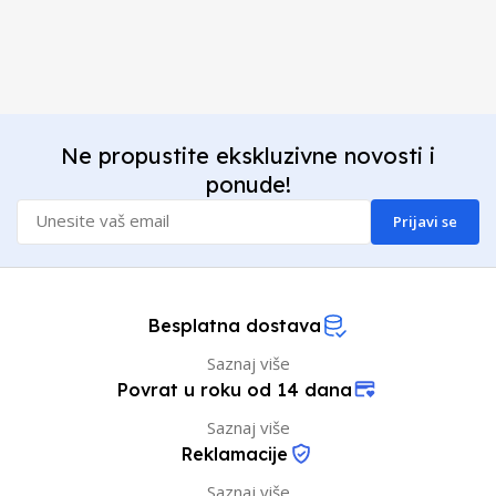
Ne propustite ekskluzivne novosti i
ponude!
Prijavi se
Besplatna dostava
Saznaj više
Povrat u roku od 14 dana
Saznaj više
Reklamacije
Saznaj više