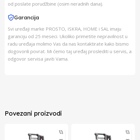
od poslate porudžbine (osim neradnih dana).
Garancija
Svi uređaji marke PROSTO, ISKRA, HOME i SAL imaju
garanciju od 25 meseci. Ukoliko primetite nepravilnost u
radu uređaja molimo Vas da nas kontaktirate kako bismo
dogovorili povrat. Mi ćemo taj uređaj proslediti u servis, a
odgovor servisa javiti Vama.
Povezani proizvodi