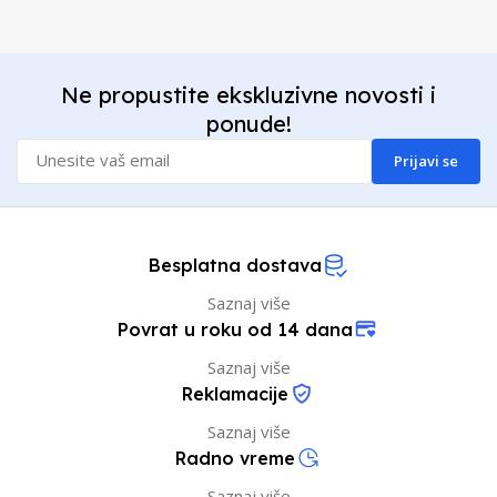
Ne propustite ekskluzivne novosti i
ponude!
Prijavi se
Besplatna dostava
Saznaj više
Povrat u roku od 14 dana
Saznaj više
Reklamacije
Saznaj više
Radno vreme
Saznaj više