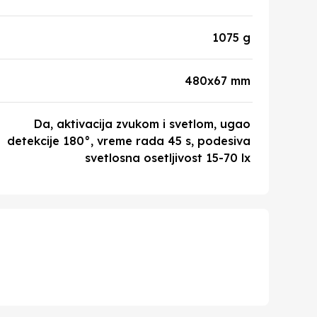
1075 g
480x67 mm
Da, aktivacija zvukom i svetlom, ugao
detekcije 180°, vreme rada 45 s, podesiva
svetlosna osetljivost 15-70 lx