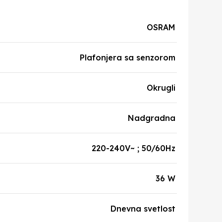
OSRAM
Plafonjera sa senzorom
Okrugli
Nadgradna
220-240V~ ; 50/60Hz
36 W
Dnevna svetlost