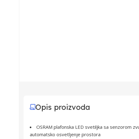
Opis proizvoda
OSRAM plafonska LED svetiljka sa senzorom zvuk
automatsko osvetljenje prostora