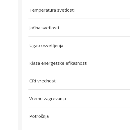
Temperatura svetlosti
Jačina svetlosti
Ugao osvetljenja
Klasa energetske efikasnosti
CRI vrednost
Vreme zagrevanja
Potrošnja