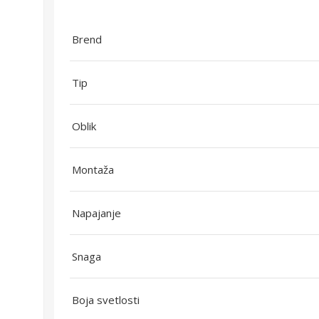
Brend
Tip
Oblik
Montaža
Napajanje
Snaga
Boja svetlosti