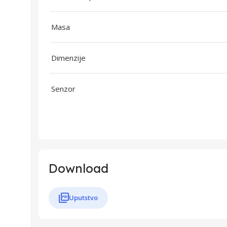
Masa
Dimenzije
Senzor
Download
Uputstvo