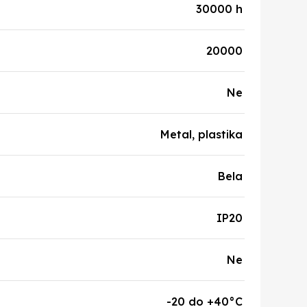
30000 h
20000
Ne
Metal, plastika
Bela
IP20
Ne
-20 do +40°C