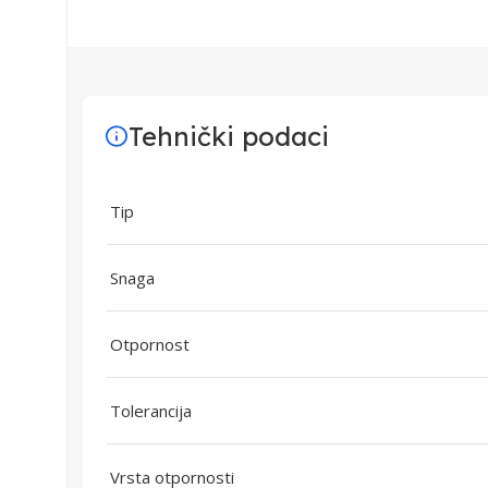
Tehnički podaci
Tip
Snaga
Otpornost
Tolerancija
Vrsta otpornosti