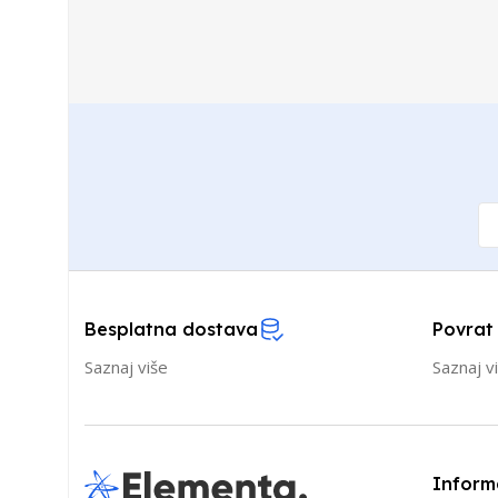
Besplatna dostava
Povrat
Saznaj više
Saznaj v
Inform