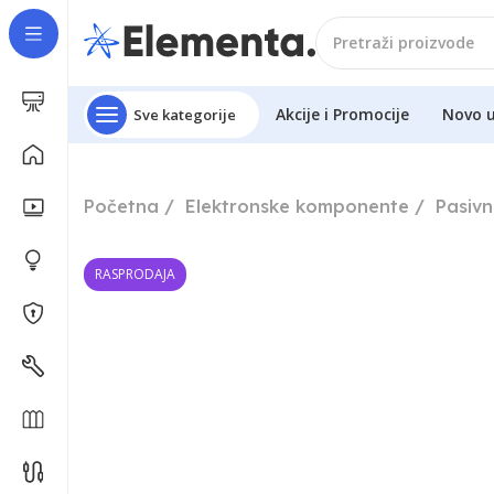
Akcije i Promocije
Novo 
Sve kategorije
Početna
Elektronske komponente
Pasiv
RASPRODAJA