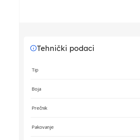
Tehnički podaci
Tip
Boja
Prečnik
Pakovanje