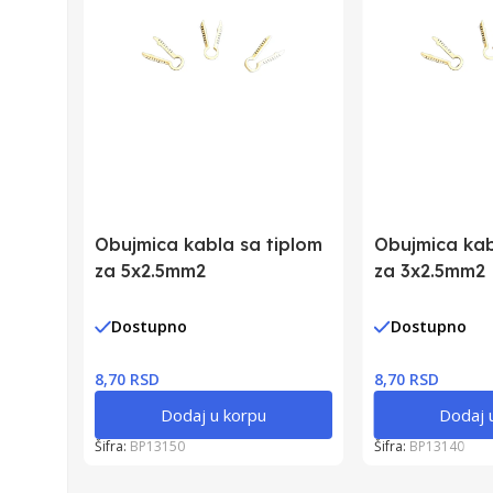
Obujmica kabla sa tiplom
Obujmica kab
za 5x2.5mm2
za 3x2.5mm2
Dostupno
Dostupno
8,70 RSD
8,70 RSD
Dodaj u korpu
Dodaj 
Šifra:
BP13150
Šifra:
BP13140