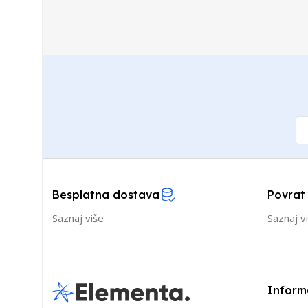
Besplatna dostava
Povrat
Saznaj više
Saznaj v
Inform