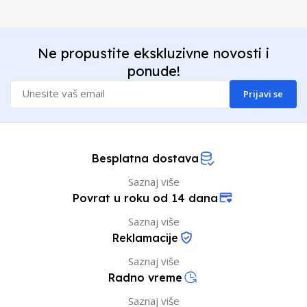
Ne propustite ekskluzivne novosti i
ponude!
Prijavi se
Besplatna dostava
Saznaj više
Povrat u roku od 14 dana
Saznaj više
Reklamacije
Saznaj više
Radno vreme
Saznaj više