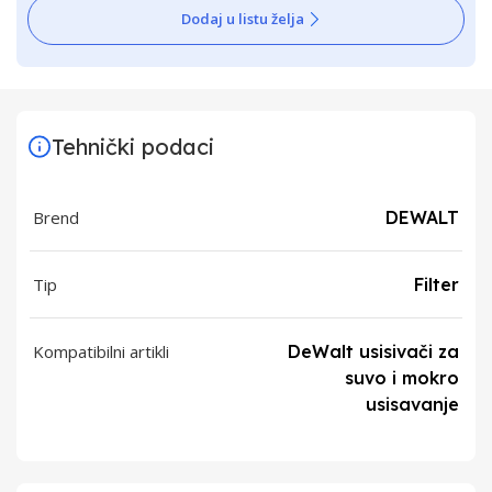
Dodaj u listu želja
Tehnički podaci
Brend
DEWALT
Tip
Filter
Kompatibilni artikli
DeWalt usisivači za
suvo i mokro
usisavanje