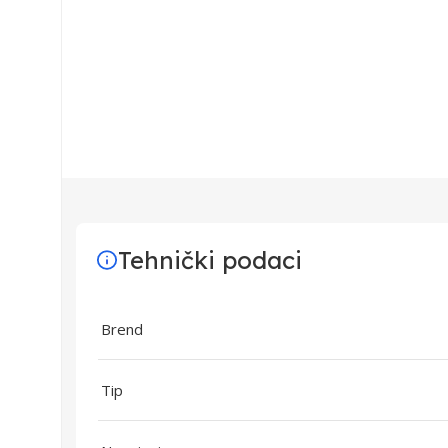
Tehnički podaci
Brend
Tip