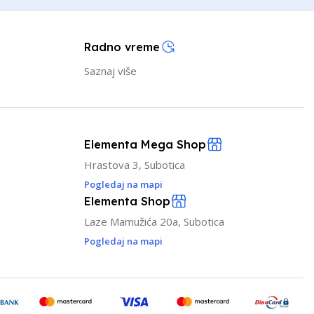
Radno vreme
Saznaj više
Elementa Mega Shop
Hrastova 3, Subotica
Pogledaj na mapi
Elementa Shop
Laze Mamužića 20a, Subotica
Pogledaj na mapi