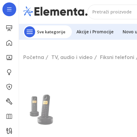
Akcije i Promocije
Novo 
Sve kategorije
Početna
TV, audio i video
Fiksni telefoni