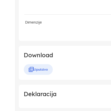
Dimenzije
Download
Uputstvo
Deklaracija