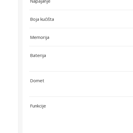
Napajanje
Boja kućišta
Memorija
Baterija
Domet
Funkcije