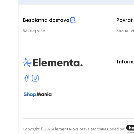
Besplatna dostava
Povrat
Saznaj više
Saznaj v
Inform
Copyright © 2026
Elementa
- Sva prava zadržana.
Coded by: