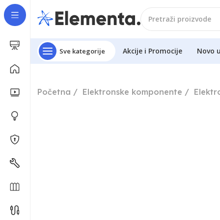
Akcije i Promocije
Novo 
Sve kategorije
Početna
Elektronske komponente
Elekt