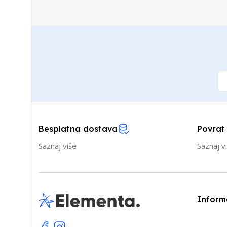
Besplatna dostava
Povrat
Saznaj više
Saznaj v
Inform