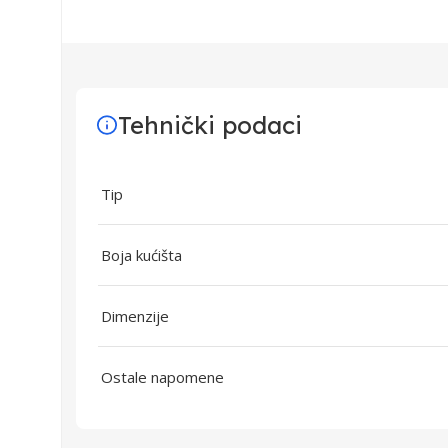
Tehnički podaci
Tip
Boja kućišta
Dimenzije
Ostale napomene