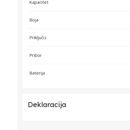
Kapacitet
Boja
Priključci
Pribor
Baterija
Deklaracija
Uvoznik