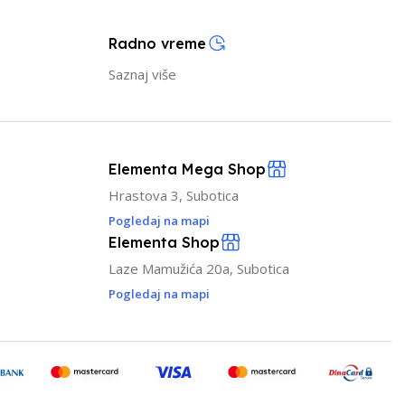
Radno vreme
Saznaj više
Elementa Mega Shop
Hrastova 3, Subotica
Pogledaj na mapi
Elementa Shop
Laze Mamužića 20a, Subotica
Pogledaj na mapi