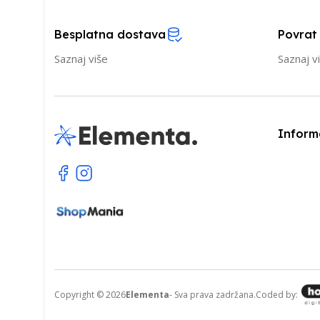
Besplatna dostava
Povrat
Saznaj više
Saznaj v
Inform
Copyright © 2026
Elementa
- Sva prava zadržana.
Coded by: