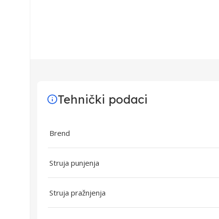
Tehnički podaci
Brend
Struja punjenja
Struja pražnjenja