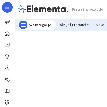
Akcije i Promocije
Novo 
Sve kategorije