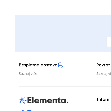
Besplatna dostava
Povrat
Saznaj više
Saznaj v
Inform