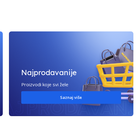
Najprodavanije
Proizvodi koje svi žele
Saznaj više