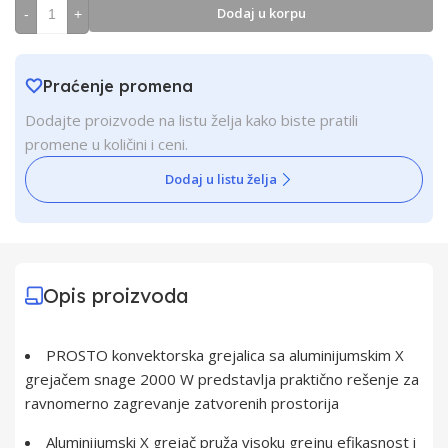
Dodaj u korpu
-
+
Praćenje promena
Dodajte proizvode na listu želja kako biste pratili
promene u količini i ceni.
Dodaj u listu želja
Opis proizvoda
PROSTO konvektorska grejalica sa aluminijumskim X
grejačem snage 2000 W predstavlja praktično rešenje za
ravnomerno zagrevanje zatvorenih prostorija
Aluminijumski X grejač pruža visoku grejnu efikasnost i