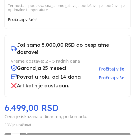
Termostat i podesiva snaga omogućavaju podešavanje i održavanje
optimalne temperature
Pročitaj više
Još samo
5.000,00 RSD
do besplatne
dostave!
Vreme dostave: 2 - 5 radnih dana
Garancija 25 meseci
Pročitaj više
Povrat u roku od 14 dana
Pročitaj više
Artikal nije dostupan.
6.499,00 RSD
Cena je iskazana u dinarima, po komadu.
PDV je uračunat.