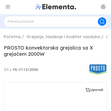
Početna
Grejanje, hlađenje i kvalitet vazduha
Gr
PROSTO konvektorska grejalica sa X
grejačem 2000W
Šifra:
FK-Y113/2000
Uporedi