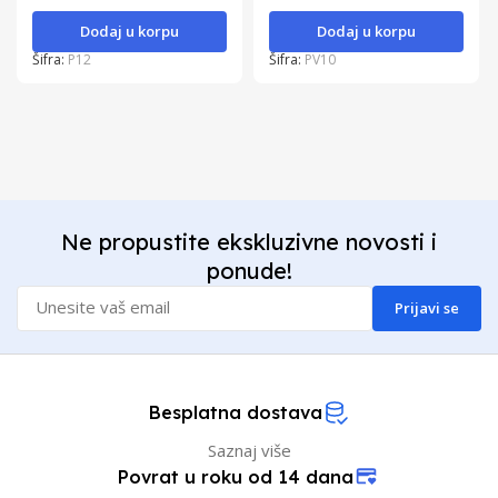
Dodaj u korpu
Dodaj u korpu
Šifra:
P12
Šifra:
PV10
Ne propustite ekskluzivne novosti i
ponude!
Prijavi se
Besplatna dostava
Saznaj više
Povrat u roku od 14 dana