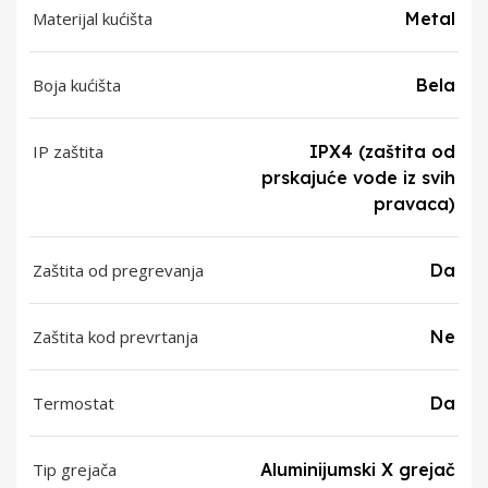
Materijal kućišta
Metal
Boja kućišta
Bela
IP zaštita
IPX4 (zaštita od
prskajuće vode iz svih
pravaca)
Zaštita od pregrevanja
Da
Zaštita kod prevrtanja
Ne
Termostat
Da
Tip grejača
Aluminijumski X grejač