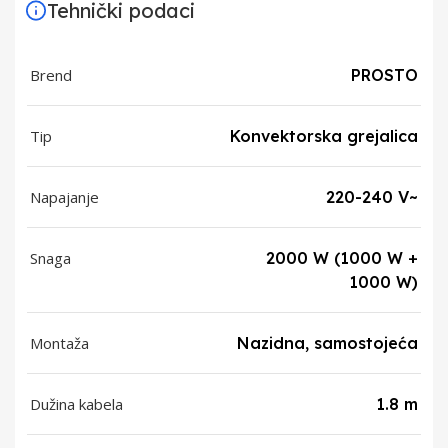
Tehnički podaci
Brend
PROSTO
Tip
Konvektorska grejalica
Napajanje
220-240 V~
Snaga
2000 W (1000 W +
1000 W)
Montaža
Nazidna, samostojeća
Dužina kabela
1.8 m