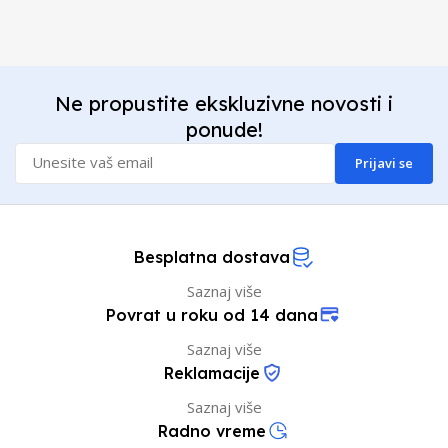
Ne propustite ekskluzivne novosti i
ponude!
Prijavi se
Besplatna dostava
Saznaj više
Povrat u roku od 14 dana
Saznaj više
Reklamacije
Saznaj više
Radno vreme