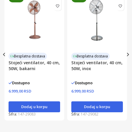
Besplatna dostava
Besplatna dostava
Stojeći ventilator, 40 cm,
Stojeći ventilator, 40 cm,
50W, bakarni
50W, inox
Dostupno
Dostupno
6.999,00 RSD
6.999,00 RSD
Dodaj u korpu
Dodaj u korpu
Šifra:
147-29083
Šifra:
147-29082