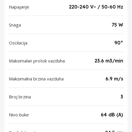
Napajanje
220-240 V~ / 50-60 Hz
Snaga
75 W
Oscilacija
90°
Maksimalan protok vazduha
23.6 m3/min
Maksimalna brzina vazduha
6.9 m/s
Broj brzina
3
Nivo buke
64 dB (A)