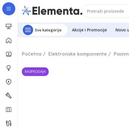
Akcije i Promocije
Novo 
Sve kategorije
Početna
Elektronske komponente
Pasiv
RASPRODAJA