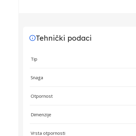
Tehnički podaci
Tip
Snaga
Otpornost
Dimenzije
Vrsta otpornosti