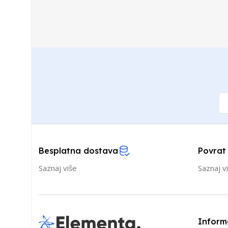
Besplatna dostava
Povrat
Saznaj više
Saznaj v
Inform