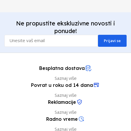
Ne propustite ekskluzivne novosti i
ponude!
Prijavi se
Besplatna dostava
Saznaj više
Povrat u roku od 14 dana
Saznaj više
Reklamacije
Saznaj više
Radno vreme
Saznaj više