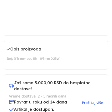
Opis proizvoda
Stojeći Trimer pot. RM 10/5mm 0,25W
Još samo
5.000,00 RSD
do besplatne
dostave!
Vreme dostave: 2 - 5 radnih dana
Povrat u roku od 14 dana
Pročitaj više
Artikal je dostupan.