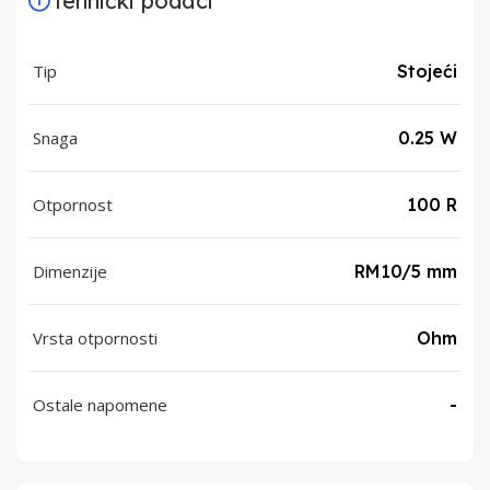
Tehnički podaci
Tip
Stojeći
Snaga
0.25 W
Otpornost
100 R
Dimenzije
RM10/5 mm
Vrsta otpornosti
Ohm
Ostale napomene
-