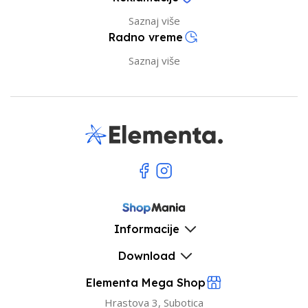
Saznaj više
Radno vreme
Saznaj više
Informacije
Download
Elementa Mega Shop
Hrastova 3, Subotica