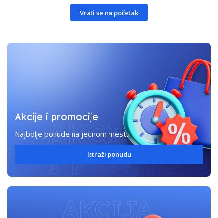
Vrati se na početak
Akcije i promocije
Najbolje ponude na jednom mestu
Istraži ponudu