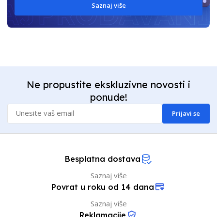
Saznaj više
Ne propustite ekskluzivne novosti i
ponude!
Prijavi se
Besplatna dostava
Saznaj više
Povrat u roku od 14 dana
Saznaj više
Reklamacije