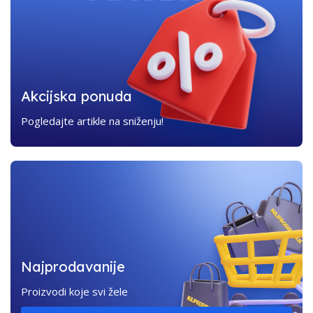
Akcijska ponuda
Pogledajte artikle na sniženju!
Najprodavanije
Proizvodi koje svi žele