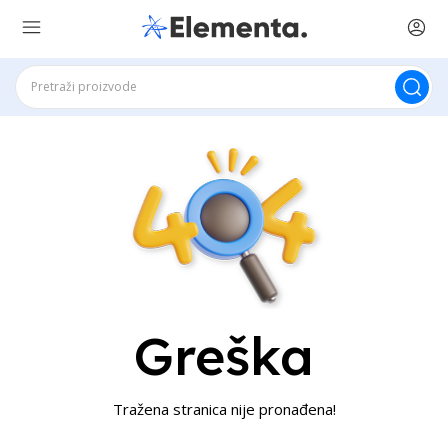
Greška
Tražena stranica nije pronađena!