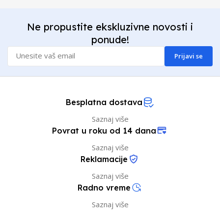
Ne propustite ekskluzivne novosti i
ponude!
Prijavi se
Besplatna dostava
Saznaj više
Povrat u roku od 14 dana
Saznaj više
Reklamacije
Saznaj više
Radno vreme
Saznaj više