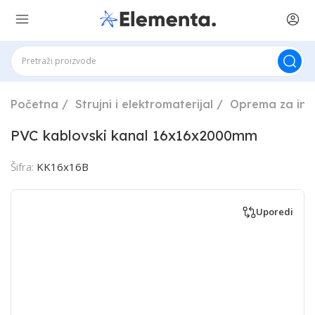
Početna
Strujni i elektromaterijal
Oprema za ins
PVC kablovski kanal 16x16x2000mm
Šifra:
KK16x16B
Uporedi