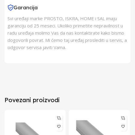
Garancija
Svi uređaji marke PROSTO, ISKRA, HOME i SAL imaju
garanciju od 25 meseci. Ukoliko primetite nepravilnost u
radu uređaja molimo Vas da nas kontaktirate kako bismo
dogovorili povrat. Mi ćemo taj uređaj proslediti u servis, a
odgovor servisa javiti Vama.
Povezani proizvodi