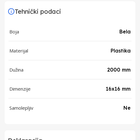
Tehnički podaci
Boja
Bela
Materijal
Plastika
Dužina
2000 mm
Dimenzije
16x16 mm
Samolepljiv
Ne