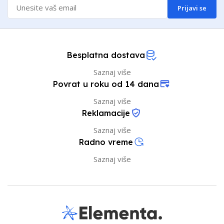
Prijavi se
Besplatna dostava
Saznaj više
Povrat u roku od 14 dana
Saznaj više
Reklamacije
Saznaj više
Radno vreme
Saznaj više