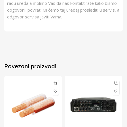
radu uređaja molimo Vas da nas kontaktirate kako bismo
dogovorili povrat. Mi ćemo taj uređaj proslediti u servis, a
odgovor servisa javiti Vama.
Povezani proizvodi