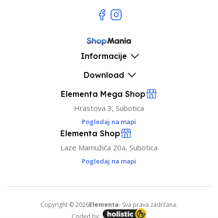
Informacije
Download
Elementa Mega Shop
Hrastova 3, Subotica
Pogledaj na mapi
Elementa Shop
Laze Mamužića 20a, Subotica
Pogledaj na mapi
Copyright © 2026
Elementa
- Sva prava zadržana.
Coded by: