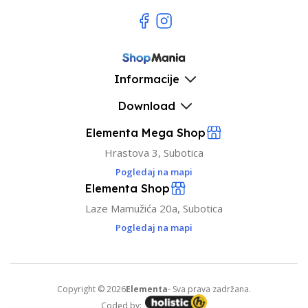
Informacije
Download
Elementa Mega Shop
Hrastova 3, Subotica
Pogledaj na mapi
Elementa Shop
Laze Mamužića 20a, Subotica
Pogledaj na mapi
Copyright © 2026
Elementa
- Sva prava zadržana.
Coded by: