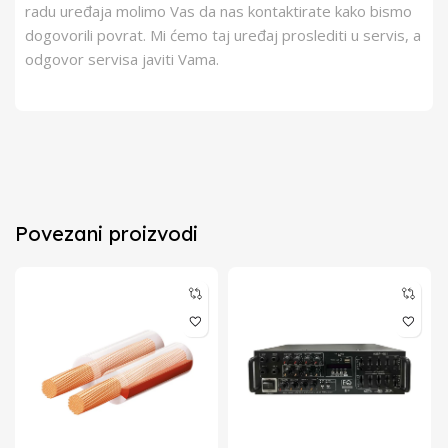
radu uređaja molimo Vas da nas kontaktirate kako bismo
dogovorili povrat. Mi ćemo taj uređaj proslediti u servis, a
odgovor servisa javiti Vama.
Povezani proizvodi