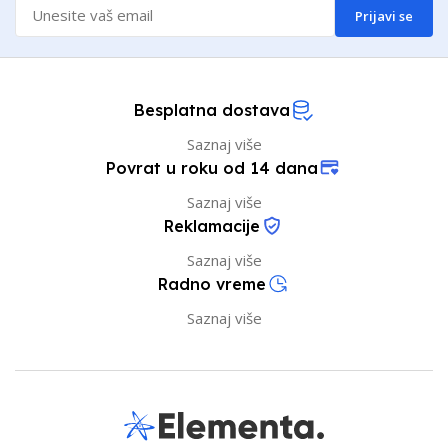
Prijavi se
Besplatna dostava
Saznaj više
Povrat u roku od 14 dana
Saznaj više
Reklamacije
Saznaj više
Radno vreme
Saznaj više