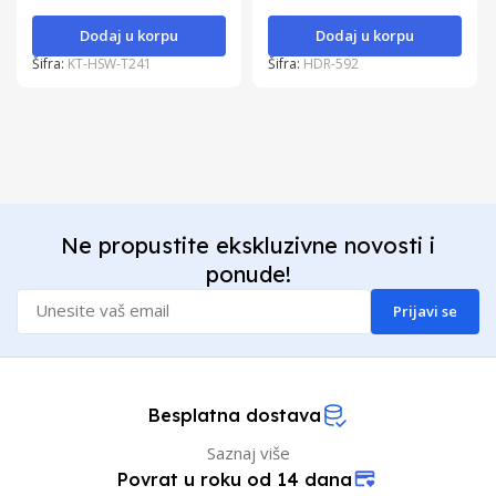
Dodaj u korpu
Dodaj u korpu
Šifra:
KT-HSW-T241
Šifra:
HDR-592
Ne propustite ekskluzivne novosti i
ponude!
Prijavi se
Besplatna dostava
Saznaj više
Povrat u roku od 14 dana