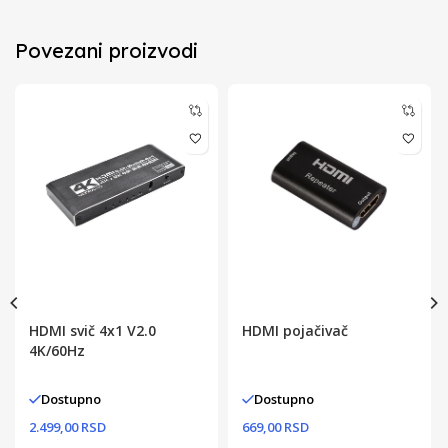
Povezani proizvodi
HDMI svič 4x1 V2.0
HDMI pojačivač
4K/60Hz
Dostupno
Dostupno
2.499,00 RSD
669,00 RSD