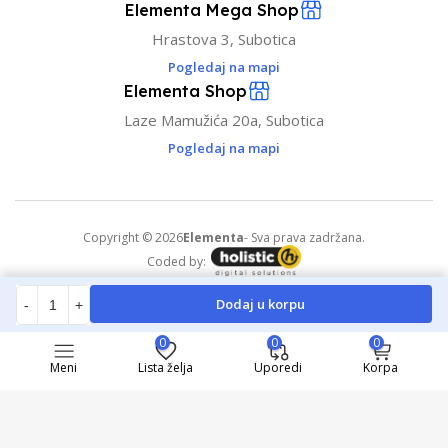
Elementa Mega Shop
Hrastova 3, Subotica
Pogledaj na mapi
Elementa Shop
Laze Mamužića 20a, Subotica
Pogledaj na mapi
Copyright © 2026
Elementa
- Sva prava zadržana.
Coded by:
Dodaj u korpu
-
+
0
0
0
Meni
Lista želja
Uporedi
Korpa