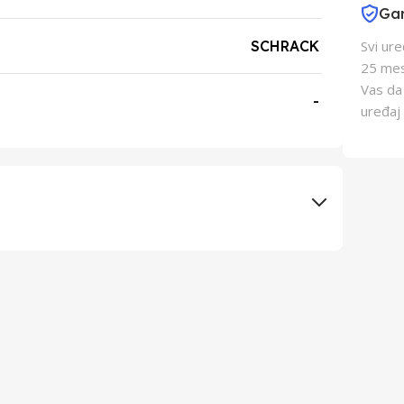
Gar
SCHRACK
Svi ur
25 mes
Vas da
-
uređaj 
Elementa d.o.o., Subotica
Schukat Electronic gmbh
Kina