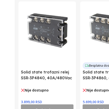
Zemlja Uvoza
Besplatna dos
Solid state trofazni relej
Solid state tr
SSR-3P4840, 40A/480Vac
SSR-3P4860,
Nije dostupno
Nije dostupn
3.899,00 RSD
5.699,00 RSD