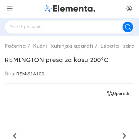
Početna
Kućni i kuhinjski aparati
Lepota i zdravl
REMINGTON presa za kosu 200°C
Šifra:
REM-S1A100
Uporedi