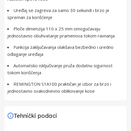
Uređaj se zagreva za samo 30 sekundi i brzo je
spreman za korišćenje
Ploče dimenzija 110 x 25 mm omogućavaju
jednostavno obuhvatanje pramenova tokom ravnanja
Funkcija zaključavanja olakšava bezbedno i uredno
odlaganje uređaja
Automatsko isključivanje pruža dodatnu sigurnost
tokom korišćenja
REMINGTON S1A100 praktičan je izbor za brzo i
jednostavno svakodnevno oblikovanje kose
Tehnički podaci