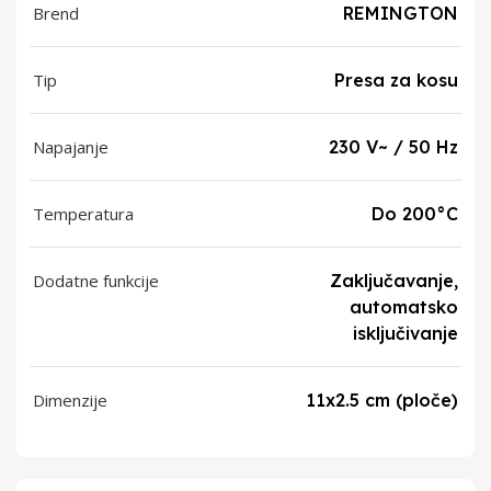
Brend
REMINGTON
Tip
Presa za kosu
Napajanje
230 V~ / 50 Hz
Temperatura
Do 200°C
Dodatne funkcije
Zaključavanje,
automatsko
isključivanje
Dimenzije
11x2.5 cm (ploče)