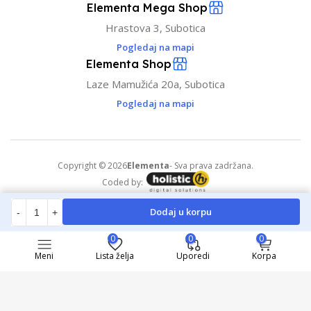
Elementa Mega Shop
Hrastova 3, Subotica
Pogledaj na mapi
Elementa Shop
Laze Mamužića 20a, Subotica
Pogledaj na mapi
Copyright © 2026
Elementa
- Sva prava zadržana.
Coded by:
Dodaj u korpu
-
+
0
0
0
Meni
Lista želja
Uporedi
Korpa