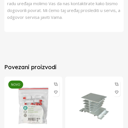
radu uređaja molimo Vas da nas kontaktirate kako bismo
dogovorili povrat. Mi ćemo taj uređaj proslediti u servis, a
odgovor servisa javiti Vama.
Povezani proizvodi
NOVO