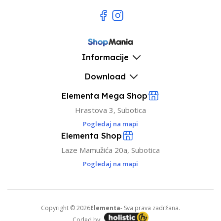
Informacije
Download
Elementa Mega Shop
Hrastova 3, Subotica
Pogledaj na mapi
Elementa Shop
Laze Mamužića 20a, Subotica
Pogledaj na mapi
Copyright © 2026
Elementa
- Sva prava zadržana.
Coded by: