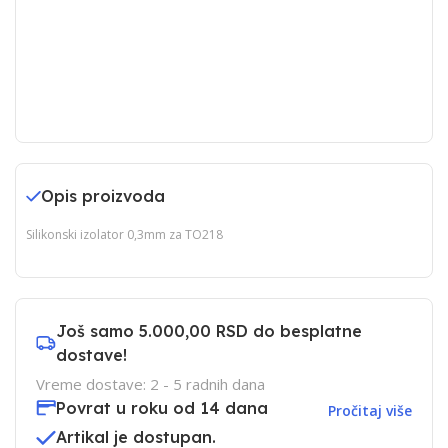
Opis proizvoda
Silikonski izolator 0,3mm za TO218
Još samo
5.000,00 RSD
do besplatne
dostave!
Vreme dostave: 2 - 5 radnih dana
Povrat u roku od 14 dana
Pročitaj više
Artikal je dostupan.