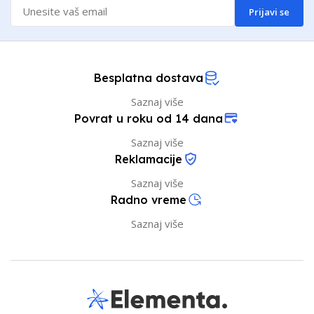
Prijavi se
Besplatna dostava
Saznaj više
Povrat u roku od 14 dana
Saznaj više
Reklamacije
Saznaj više
Radno vreme
Saznaj više