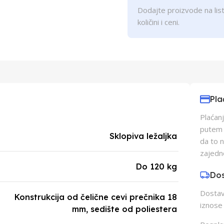
Dodajte proizvode na list
količini i ceni.
Pla
Plaćanj
putem p
Sklopiva ležaljka
da to 
zajedn
Do 120 kg
Do
Dostava
Konstrukcija od čelične cevi prečnika 18
iznose 
mm, sedište od poliestera