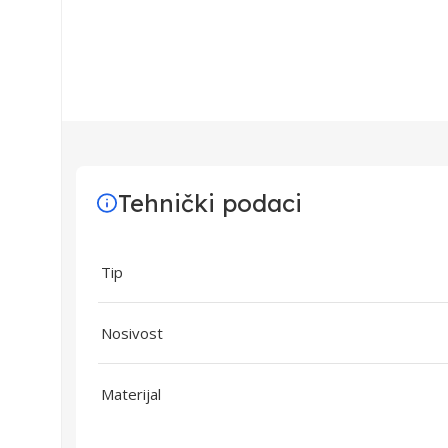
Tehnički podaci
Tip
Nosivost
Materijal