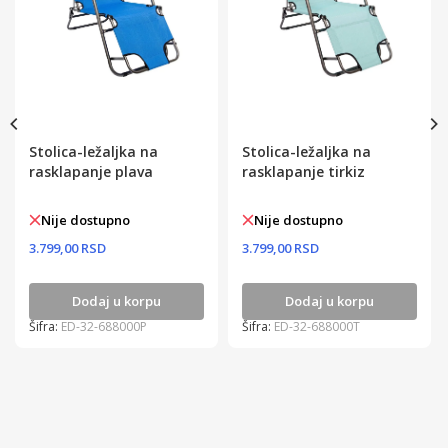
Stolica-ležaljka na
Stolica-ležaljka na
rasklapanje plava
rasklapanje tirkiz
Nije dostupno
Nije dostupno
3.799,00 RSD
3.799,00 RSD
Dodaj u korpu
Dodaj u korpu
Šifra:
ED-32-688000P
Šifra:
ED-32-688000T