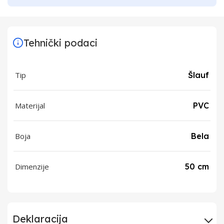
Tehnički podaci
Tip
Šlauf
Materijal
PVC
Boja
Bela
Dimenzije
50 cm
Deklaracija