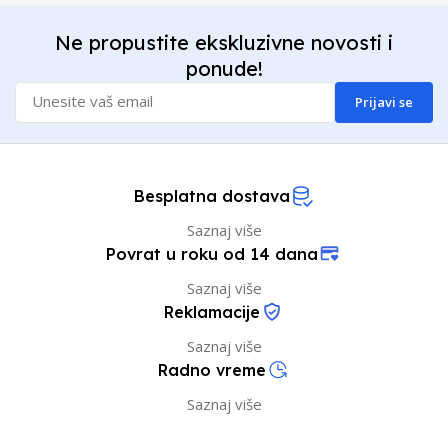
Ne propustite ekskluzivne novosti i
ponude!
Prijavi se
Besplatna dostava
Saznaj više
Povrat u roku od 14 dana
Saznaj više
Reklamacije
Saznaj više
Radno vreme
Saznaj više