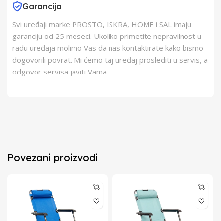
Garancija
Svi uređaji marke PROSTO, ISKRA, HOME i SAL imaju
garanciju od 25 meseci. Ukoliko primetite nepravilnost u
radu uređaja molimo Vas da nas kontaktirate kako bismo
dogovorili povrat. Mi ćemo taj uređaj proslediti u servis, a
odgovor servisa javiti Vama.
Povezani proizvodi