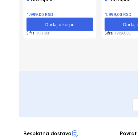
1.999,00 RSD
1.999,00 RSD
Dodaj u korpu
Dodaj 
Šifra:
MX100P
Šifra:
TWS600C
Besplatna dostava
Povrat