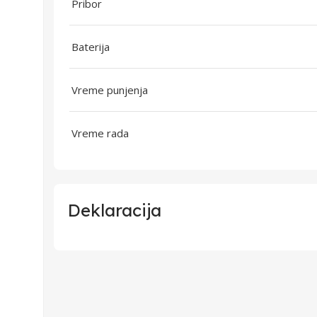
Pribor
Baterija
Vreme punjenja
Vreme rada
Deklaracija
Uvoznik
Proizvođač