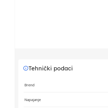
Tehnički podaci
Brend
Napajanje